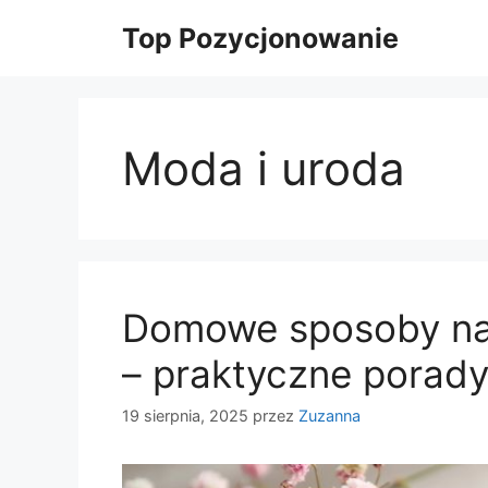
Przejdź
Top Pozycjonowanie
do
treści
Moda i uroda
Domowe sposoby na
– praktyczne porad
19 sierpnia, 2025
przez
Zuzanna