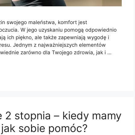
in swojego maleństwa, komfort jest
oczucia. W jego uzyskaniu pomogą odpowiednio
ają ich piękno, ale także zapewniają wygodę i
resu. Jednym z najważniejszych elementów
owiednie zarówno dla Twojego zdrowia, jak i …
 2 stopnia – kiedy mamy
i jak sobie pomóc?