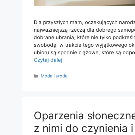
Dla przyszłych mam, oczekujących narodz
najważniejszą rzeczą dla dobrego samop
dobrane ubrania, które nie tylko podkreśl
swobodę w trakcie tego wyjątkowego ok
ubioru są spodnie ciążowe, które są odp
Czytaj dalej
Kategorie
Moda i uroda
Oparzenia słoneczne
z nimi do czynienia 