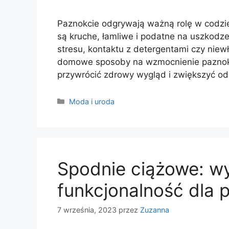
Paznokcie odgrywają ważną rolę w codzien
są kruche, łamliwe i podatne na uszkodze
stresu, kontaktu z detergentami czy niewł
domowe sposoby na wzmocnienie paznokci
przywrócić zdrowy wygląd i zwiększyć o
Kategorie
Moda i uroda
Spodnie ciążowe: wy
funkcjonalność dla 
7 września, 2023
przez
Zuzanna