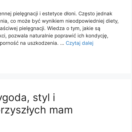
nej pielęgnacji i estetyce dłoni. Często jednak
nia, co może być wynikiem nieodpowiedniej diety,
aściwej pielęgnacji. Wiedza o tym, jakie są
, pozwala naturalnie poprawić ich kondycję,
dporność na uszkodzenia. …
Czytaj dalej
goda, styl i
przyszłych mam