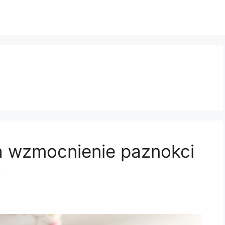
 wzmocnienie paznokci
y