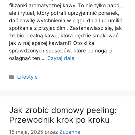
filiżanki aromatycznej kawy. To nie tylko napój,
ale i rytuał, który potrafi uprzyjemnić poranek,
dać chwilę wytchnienia w ciągu dnia lub umilić
spotkanie z przyjaciółmi. Zastanawiasz się, jak
zrobić idealną kawę, która będzie smakować
jak w najlepszej kawiarni? Oto kilka
sprawdzonych sposobów, które pomogą ci
osiągnąć ten …
Czytaj dalej
Kategorie
Lifestyle
Jak zrobić domowy peeling:
Przewodnik krok po kroku
15 maja, 2025
przez
Zuzanna