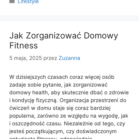
Kategorie
Lifestyle
Jak Zorganizować Domowy
Fitness
5 maja, 2025
przez
Zuzanna
W dzisiejszych czasach coraz więcej osób
zadaje sobie pytanie, jak zorganizować
domowy health, aby skutecznie dbać o zdrowie
i kondycję fizyczną. Organizacja przestrzeni do
ćwiczeń w domu staje się coraz bardziej
popularna, zarówno ze względu na wygodę, jak
i oszczędność czasu. Niezależnie od tego, czy
jesteś początkującym, czy doświadczonym
entuzjastą fitnessu, odpowiednie