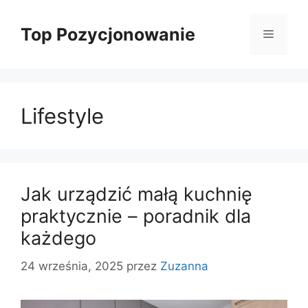
Przejdź
do
Top Pozycjonowanie
Menu
treści
Lifestyle
Jak urządzić małą kuchnię
praktycznie – poradnik dla
każdego
24 września, 2025
przez
Zuzanna