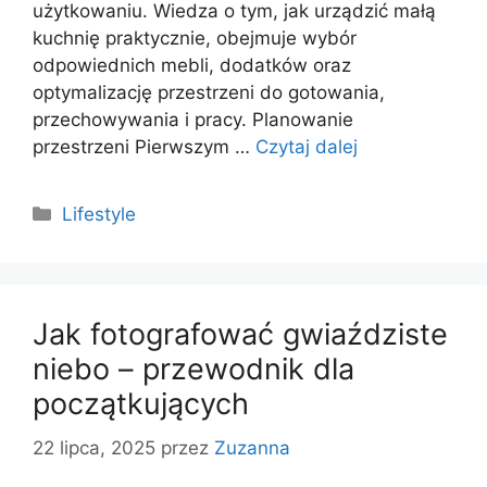
użytkowaniu. Wiedza o tym, jak urządzić małą
kuchnię praktycznie, obejmuje wybór
odpowiednich mebli, dodatków oraz
optymalizację przestrzeni do gotowania,
przechowywania i pracy. Planowanie
przestrzeni Pierwszym …
Czytaj dalej
Kategorie
Lifestyle
Jak fotografować gwiaździste
niebo – przewodnik dla
początkujących
22 lipca, 2025
przez
Zuzanna