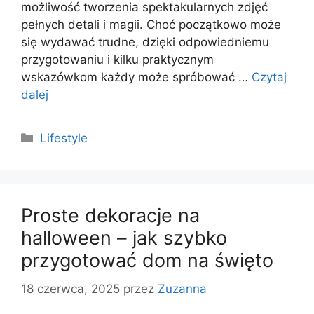
możliwość tworzenia spektakularnych zdjęć
pełnych detali i magii. Choć początkowo może
się wydawać trudne, dzięki odpowiedniemu
przygotowaniu i kilku praktycznym
wskazówkom każdy może spróbować …
Czytaj
dalej
Kategorie
Lifestyle
Proste dekoracje na
halloween – jak szybko
przygotować dom na święto
18 czerwca, 2025
przez
Zuzanna