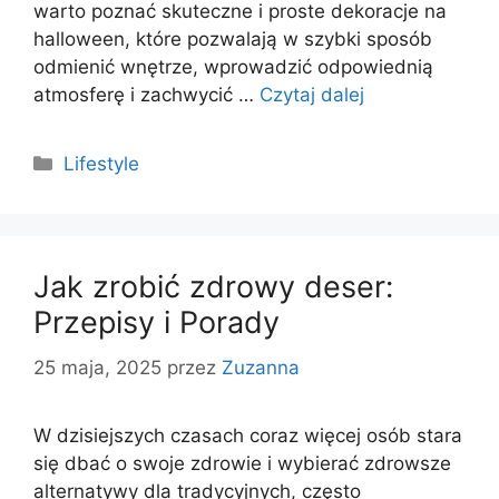
warto poznać skuteczne i proste dekoracje na
halloween, które pozwalają w szybki sposób
odmienić wnętrze, wprowadzić odpowiednią
atmosferę i zachwycić …
Czytaj dalej
Kategorie
Lifestyle
Jak zrobić zdrowy deser:
Przepisy i Porady
25 maja, 2025
przez
Zuzanna
W dzisiejszych czasach coraz więcej osób stara
się dbać o swoje zdrowie i wybierać zdrowsze
alternatywy dla tradycyjnych, często