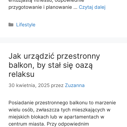
przygotowanie i planowanie …
Czytaj dalej
Kategorie
Lifestyle
Jak urządzić przestronny
balkon, by stał się oazą
relaksu
30 kwietnia, 2025
przez
Zuzanna
Posiadanie przestronnego balkonu to marzenie
wielu osób, zwłaszcza tych mieszkających w
miejskich blokach lub w apartamentach w
centrum miasta. Przy odpowiednim