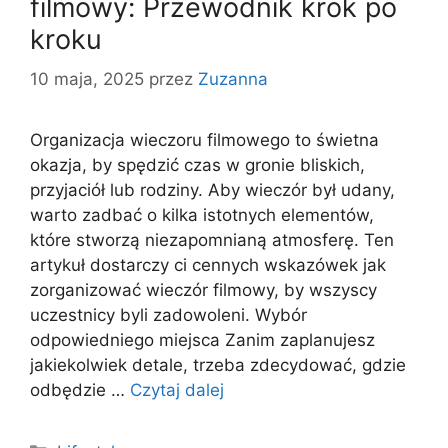
filmowy: Przewodnik krok po
kroku
10 maja, 2025
przez
Zuzanna
Organizacja wieczoru filmowego to świetna
okazja, by spędzić czas w gronie bliskich,
przyjaciół lub rodziny. Aby wieczór był udany,
warto zadbać o kilka istotnych elementów,
które stworzą niezapomnianą atmosferę. Ten
artykuł dostarczy ci cennych wskazówek jak
zorganizować wieczór filmowy, by wszyscy
uczestnicy byli zadowoleni. Wybór
odpowiedniego miejsca Zanim zaplanujesz
jakiekolwiek detale, trzeba zdecydować, gdzie
odbędzie …
Czytaj dalej