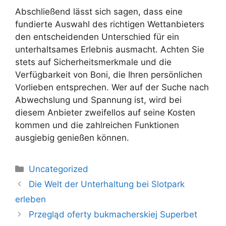
Abschließend lässt sich sagen, dass eine
fundierte Auswahl des richtigen Wettanbieters
den entscheidenden Unterschied für ein
unterhaltsames Erlebnis ausmacht. Achten Sie
stets auf Sicherheitsmerkmale und die
Verfügbarkeit von Boni, die Ihren persönlichen
Vorlieben entsprechen. Wer auf der Suche nach
Abwechslung und Spannung ist, wird bei
diesem Anbieter zweifellos auf seine Kosten
kommen und die zahlreichen Funktionen
ausgiebig genießen können.
Kategorie
Uncategorized
Die Welt der Unterhaltung bei Slotpark
erleben
Przegląd oferty bukmacherskiej Superbet