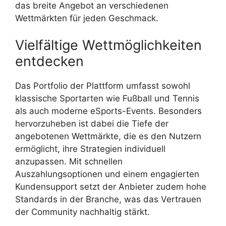
das breite Angebot an verschiedenen
Wettmärkten für jeden Geschmack.
Vielfältige Wettmöglichkeiten
entdecken
Das Portfolio der Plattform umfasst sowohl
klassische Sportarten wie Fußball und Tennis
als auch moderne eSports-Events. Besonders
hervorzuheben ist dabei die Tiefe der
angebotenen Wettmärkte, die es den Nutzern
ermöglicht, ihre Strategien individuell
anzupassen. Mit schnellen
Auszahlungsoptionen und einem engagierten
Kundensupport setzt der Anbieter zudem hohe
Standards in der Branche, was das Vertrauen
der Community nachhaltig stärkt.