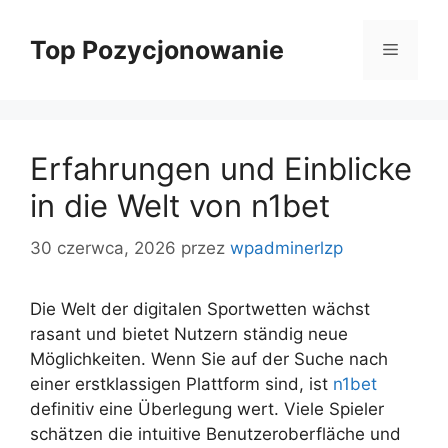
Przejdź
do
Top Pozycjonowanie
Menu
treści
Erfahrungen und Einblicke
in die Welt von n1bet
30 czerwca, 2026
przez
wpadminerlzp
Die Welt der digitalen Sportwetten wächst
rasant und bietet Nutzern ständig neue
Möglichkeiten. Wenn Sie auf der Suche nach
einer erstklassigen Plattform sind, ist
n1bet
definitiv eine Überlegung wert. Viele Spieler
schätzen die intuitive Benutzeroberfläche und